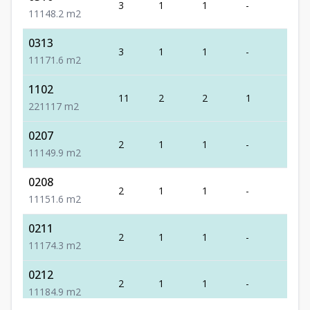
3
1
1
-
1
1
1
1
48.2
m2
0313
3
1
1
-
1
1
1
1
71.6
m2
1102
11
2
2
1
1
2
2
1
117
m2
0207
2
1
1
-
1
1
1
1
49.9
m2
0208
2
1
1
-
1
1
1
1
51.6
m2
0211
2
1
1
-
1
1
1
1
74.3
m2
0212
2
1
1
-
1
1
1
1
84.9
m2