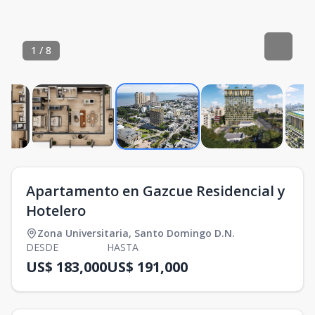
1
/
8
Apartamento en Gazcue Residencial y
Hotelero
Zona Universitaria
,
Santo Domingo D.N.
DESDE
HASTA
US$ 183,000
US$ 191,000