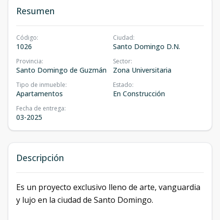
Resumen
Código
:
Ciudad
:
1026
Santo Domingo D.N.
Provincia
:
Sector
:
Santo Domingo de Guzmán
Zona Universitaria
Tipo de inmueble
:
Estado
:
Apartamentos
En Construcción
Fecha de entrega
:
03-2025
Descripción
Es un proyecto exclusivo lleno de arte, vanguardia
y lujo en la ciudad de Santo Domingo.