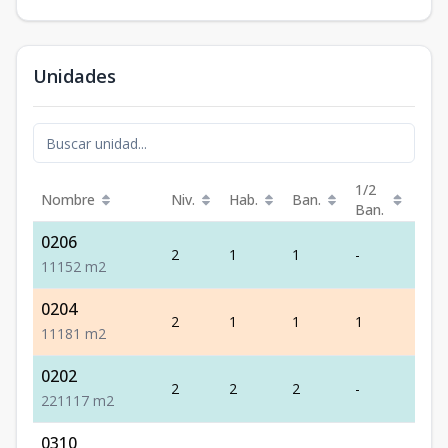
Unidades
1/2
Nombre
Niv.
Hab.
Ban.
Est.
Ban.
0206
2
1
1
-
1
1
1
1
52
m2
0204
2
1
1
1
1
1
1
1
81
m2
0202
2
2
2
-
1
2
2
1
117
m2
0310