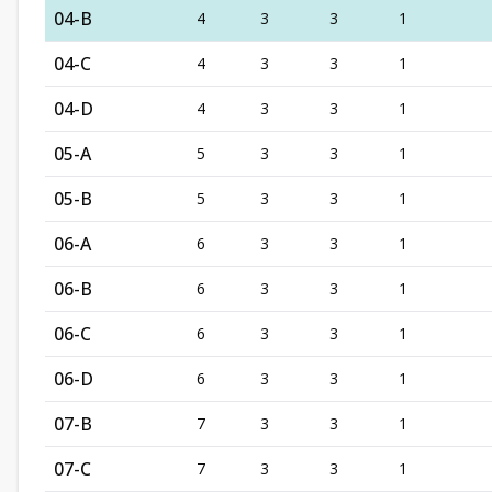
04-B
4
3
3
1
04-C
4
3
3
1
04-D
4
3
3
1
05-A
5
3
3
1
05-B
5
3
3
1
06-A
6
3
3
1
06-B
6
3
3
1
06-C
6
3
3
1
06-D
6
3
3
1
07-B
7
3
3
1
07-C
7
3
3
1