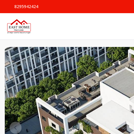
8295942424