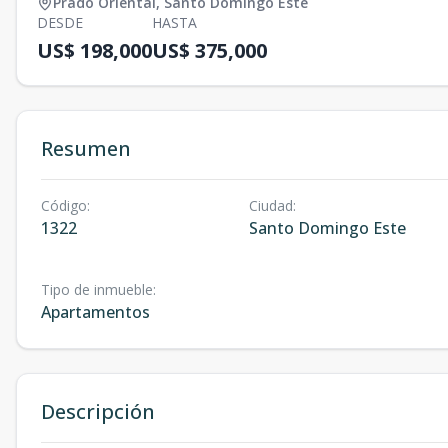
Prado Oriental
,
Santo Domingo Este
DESDE
HASTA
US$ 198,000
US$ 375,000
Resumen
Código
:
Ciudad
:
1322
Santo Domingo Este
Tipo de inmueble
:
Apartamentos
Descripción