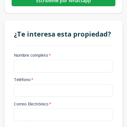
Escribeme por Whatsapp
¿Te interesa esta propiedad?
Nombre completo
*
Teléfono
*
Correo Electrónico
*