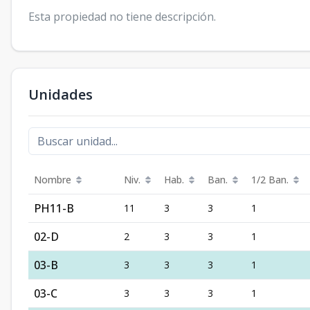
Esta propiedad no tiene descripción.
Unidades
Nombre
Niv.
Hab.
Ban.
1/2 Ban.
PH11-B
11
3
3
1
02-D
2
3
3
1
03-B
3
3
3
1
03-C
3
3
3
1