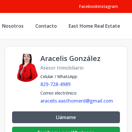
Facebook
Instagram
Nosotros
Contacto
East Home Real Estate
Aracelis González
Asesor Inmobiliario
Celular / WhatsApp
:
829-728-4989
Correo electrónico
:
aracelis.easthomerd@gmail.com
Llámame