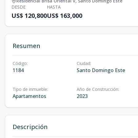
Residencial Brisa Oriental V
,
Santo Domingo Este
DESDE
HASTA
US$ 120,800
US$ 163,000
Resumen
Código
:
Ciudad
:
1184
Santo Domingo Este
Tipo de inmueble
:
Año de Construcción
:
Apartamentos
2023
Descripción