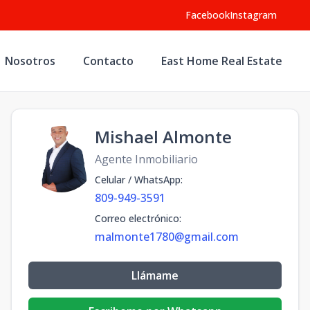
Facebook
Instagram
Nosotros
Contacto
East Home Real Estate
Mishael Almonte
Agente Inmobiliario
Celular / WhatsApp
:
809-949-3591
Correo electrónico
:
malmonte1780@gmail.com
Llámame