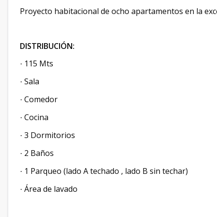
Proyecto habitacional de ocho apartamentos en la exc
DISTRIBUCIÓN:
115 Mts
·
Sala
·
Comedor
·
Cocina
·
3 Dormitorios
·
2 Baños
·
1 Parqueo (lado A techado
, lado B sin techar)
·
Área de lavado
·