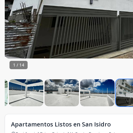
1
/
14
Apartamentos Listos en San Isidro