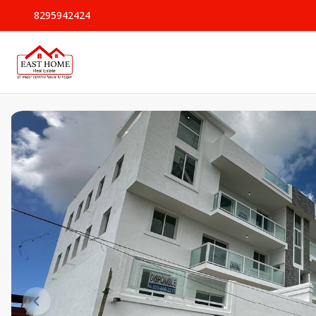
8295942424