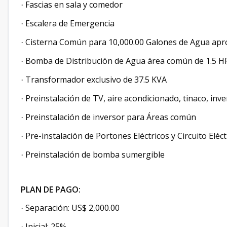
Fascias en sala y comedor
·
Escalera de Emergencia
·
Cisterna Común para 10,000.00 Galones de Agua ap
·
Bomba de Distribución de Agua área común de 1.5 H
·
Transformador exclusivo de 37.5 KVA
·
Preinstalación de TV, aire acondicionado, tinaco, inv
·
Preinstalación de inversor para Áreas común
·
Pre-instalación de Portones Eléctricos y Circuito El
·
Preinstalación de bomba sumergible
·
PLAN DE PAGO:
Separación: US$ 2,000.00
·
Inicial: 25%
·