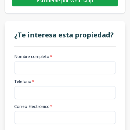
Escribeme por Whatsapp
¿Te interesa esta propiedad?
Nombre completo
*
Teléfono
*
Correo Electrónico
*