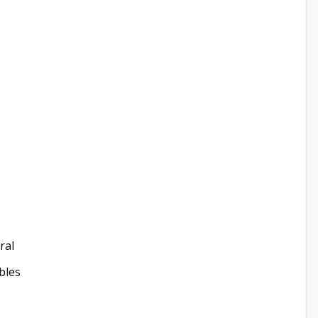
ral
bles