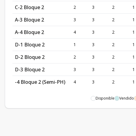
C-2 Bloque 2
2
3
2
1
A-3 Bloque 2
3
3
2
1
A-4 Bloque 2
4
3
2
1
D-1 Bloque 2
1
3
2
1
D-2 Bloque 2
2
3
2
1
D-3 Bloque 2
3
3
2
1
-4 Bloque 2 (Semi-PH)
4
3
2
1
Disponible
Vendido