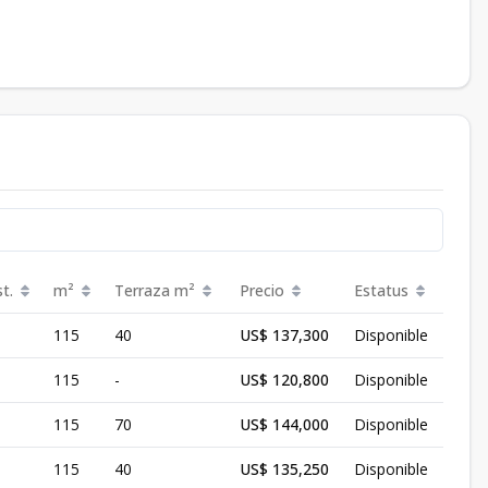
t.
m²
Terraza
m²
Precio
Estatus
115
40
US$ 137,300
Disponible
115
-
US$ 120,800
Disponible
115
70
US$ 144,000
Disponible
115
40
US$ 135,250
Disponible