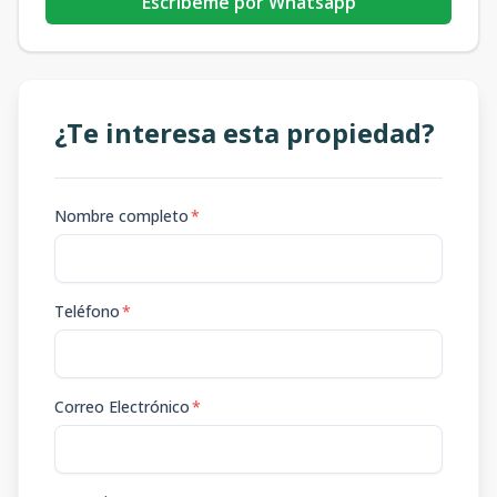
Escribeme por Whatsapp
¿Te interesa esta propiedad?
Nombre completo
*
Teléfono
*
Correo Electrónico
*