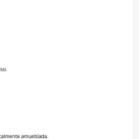
eso.
talmente amueblada.