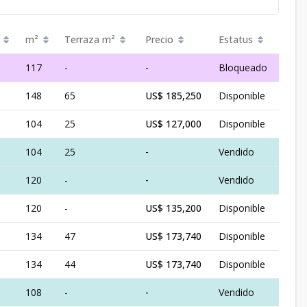
m²
Terraza
m²
Precio
Estatus
117
-
-
Bloqueado
148
65
US$ 185,250
Disponible
104
25
US$ 127,000
Disponible
104
25
-
Vendido
120
-
-
Vendido
120
-
US$ 135,200
Disponible
134
47
US$ 173,740
Disponible
134
44
US$ 173,740
Disponible
108
-
-
Vendido