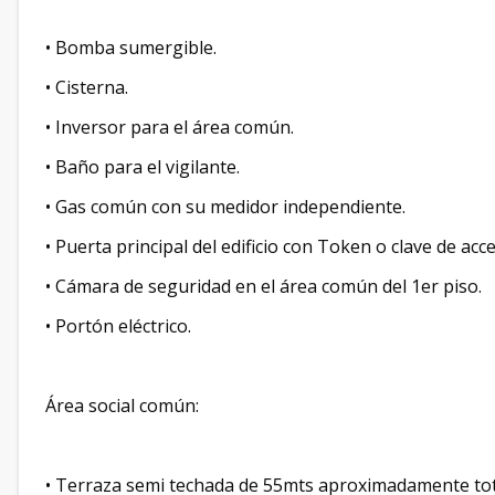
• Bomba sumergible.
• Cisterna.
• Inversor para el área común.
• Baño para el vigilante.
• Gas común con su medidor independiente.
• Puerta principal del edificio con Token o clave de acc
• Cámara de seguridad en el área común del 1er piso.
• Portón eléctrico.
Área social común:
• Terraza semi techada de 55mts aproximadamente to