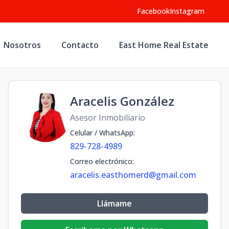
Facebook
Instagram
Nosotros
Contacto
East Home Real Estate
Aracelis González
Asesor Inmobiliario
Celular / WhatsApp
:
829-728-4989
Correo electrónico
:
aracelis.easthomerd@gmail.com
Llámame