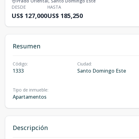
Prado Oriental
,
Santo Domingo Este
DESDE
HASTA
US$ 127,000
US$ 185,250
Resumen
Código
:
Ciudad
:
1333
Santo Domingo Este
Tipo de inmueble
:
Apartamentos
Descripción