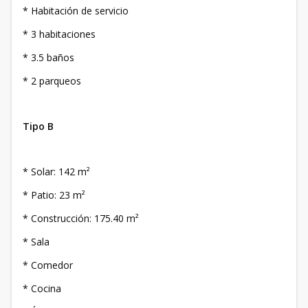
* Habitación de servicio
* 3 habitaciones
* 3.5 baños
* 2 parqueos
Tipo B
* Solar: 142 m²
* Patio: 23 m²
* Construcción: 175.40 m²
* Sala
* Comedor
* Cocina