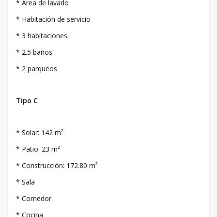
* Área de lavado
* Habitación de servicio
* 3 habitaciones
* 2.5 baños
* 2 parqueos
Tipo C
* Solar: 142 m²
* Patio: 23 m²
* Construcción: 172.80 m²
* Sala
* Comedor
* Cocina