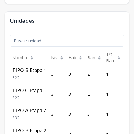
Unidades
1/2
Nombre
Niv.
Hab.
Ban.
Est.
Ban.
TIPO B Etapa 1
3
3
2
1
2
3
2
2
TIPO C Etapa 1
3
3
2
1
2
3
2
2
TIPO A Etapa 2
3
3
3
1
2
3
3
2
TIPO B Etapa 2