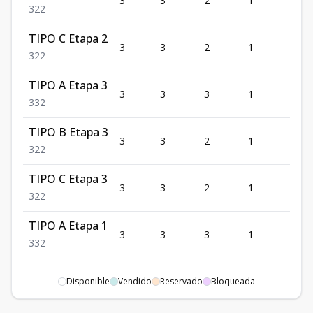
3
3
2
1
2
3
2
2
TIPO C Etapa 2
3
3
2
1
2
3
2
2
TIPO A Etapa 3
3
3
3
1
2
3
3
2
TIPO B Etapa 3
3
3
2
1
2
3
2
2
TIPO C Etapa 3
3
3
2
1
2
3
2
2
TIPO A Etapa 1
3
3
3
1
2
3
3
2
Disponible
Vendido
Reservado
Bloqueada