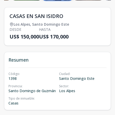
CASAS EN SAN ISIDRO
Los Alpes
,
Santo Domingo Este
DESDE
HASTA
US$ 150,000
US$ 170,000
Resumen
Código
:
Ciudad
:
1398
Santo Domingo Este
Provincia
:
Sector
:
Santo Domingo de Guzmán
Los Alpes
Tipo de inmueble
:
Casas