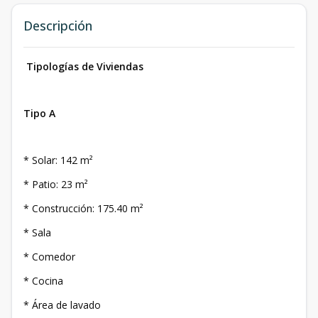
Descripción
Tipologías de Viviendas
Tipo A
* Solar: 142 m²
* Patio: 23 m²
* Construcción: 175.40 m²
* Sala
* Comedor
* Cocina
* Área de lavado