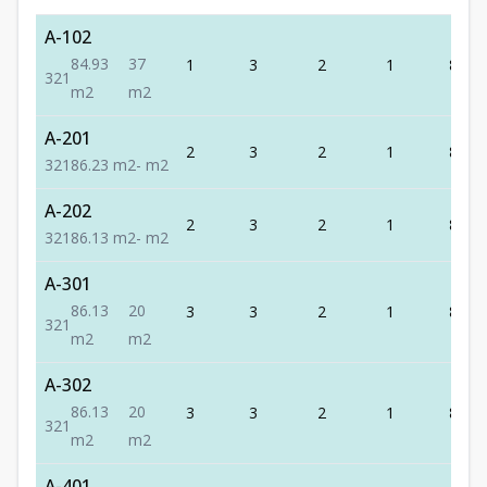
A-102
84.93
37
1
3
2
1
84.93
3
2
1
m2
m2
A-201
2
3
2
1
86.23
3
2
1
86.23
m2
-
m2
A-202
2
3
2
1
86.13
3
2
1
86.13
m2
-
m2
A-301
86.13
20
3
3
2
1
86.13
3
2
1
m2
m2
A-302
86.13
20
3
3
2
1
86.13
3
2
1
m2
m2
A-401