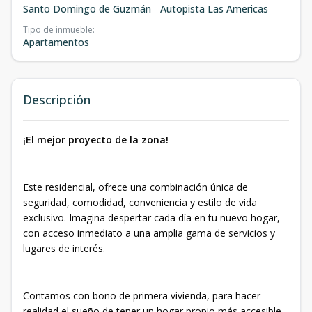
Santo Domingo de Guzmán
Autopista Las Americas
Tipo de inmueble
:
Apartamentos
Descripción
¡El mejor proyecto de la zona!
Este residencial, ofrece una combinación única de
seguridad, comodidad, conveniencia y estilo de vida
exclusivo. Imagina despertar cada día en tu nuevo hogar,
con acceso inmediato a una amplia gama de servicios y
lugares de interés.
Contamos con bono de primera vivienda, para hacer
realidad el sueño de tener un hogar propio más accesible