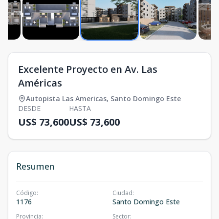
Excelente Proyecto en Av. Las
Américas
Autopista Las Americas
,
Santo Domingo Este
DESDE
HASTA
US$ 73,600
US$ 73,600
Resumen
Código
:
Ciudad
:
1176
Santo Domingo Este
Provincia
:
Sector
: