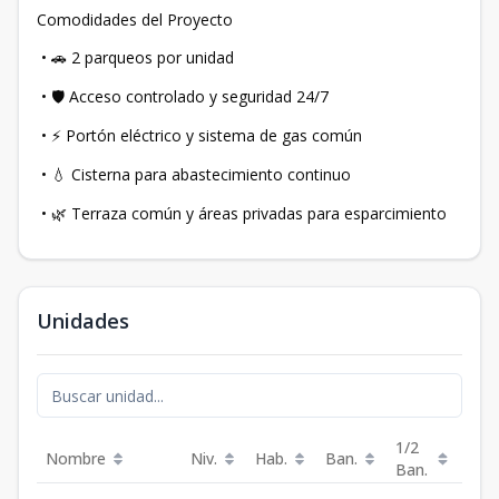
Comodidades del Proyecto
•
2 parqueos por unidad
🚗
•
Acceso controlado y seguridad 24/7
🛡
•
Portón eléctrico y sistema de gas común
⚡
•
Cisterna para abastecimiento continuo
💧
•
Terraza común y áreas privadas para esparcimiento
🌿
Unidades
1/2
Nombre
Niv.
Hab.
Ban.
Est.
Ban.