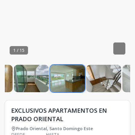
1
/
15
EXCLUSIVOS APARTAMENTOS EN
PRADO ORIENTAL
Prado Oriental
,
Santo Domingo Este
DESDE
HASTA