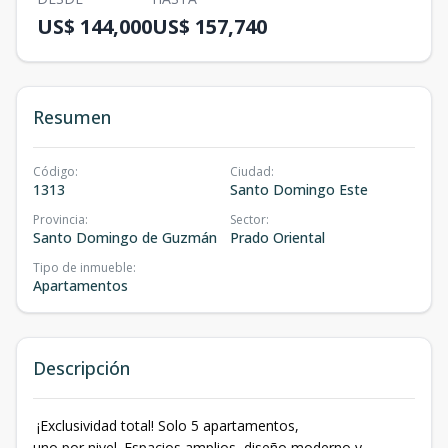
US$ 144,000
US$ 157,740
Resumen
Código
:
Ciudad
:
1313
Santo Domingo Este
Provincia
:
Sector
:
Santo Domingo de Guzmán
Prado Oriental
Tipo de inmueble
:
Apartamentos
Descripción
¡Exclusividad total! Solo 5 apartamentos,
uno por nivel. Espacios amplios, diseño moderno y