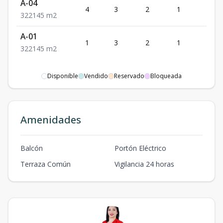
A-04
4
3
2
1
2
3
2
2
145
m2
A-01
1
3
2
1
2
3
2
2
145
m2
Disponible
Vendido
Reservado
Bloqueada
Amenidades
Balcón
Portón Eléctrico
Terraza Común
Vigilancia 24 horas