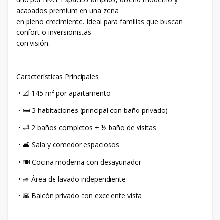
acabados premium en una zona
en pleno crecimiento. Ideal para familias que buscan
confort o inversionistas
con visión.
Características Principales
•
145 m² por apartamento
📐
•
3 habitaciones (principal con baño privado)
🛏
•
2 baños completos + ½ baño de visitas
🛁
•
Sala y comedor espaciosos
🛋
•
Cocina moderna con desayunador
🍽
• 🧺 Área de lavado independiente
•
Balcón privado con excelente vista
🌇