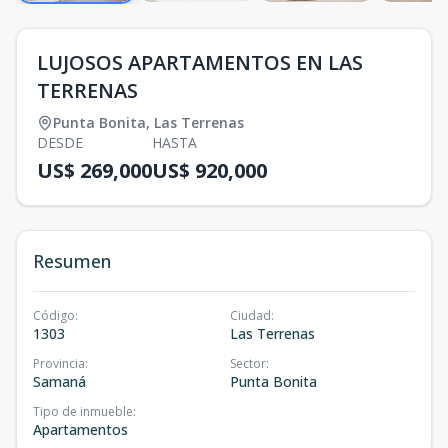
LUJOSOS APARTAMENTOS EN LAS
TERRENAS
Punta Bonita
,
Las Terrenas
DESDE
HASTA
US$ 269,000
US$ 920,000
Resumen
Código
:
Ciudad
:
1303
Las Terrenas
Provincia
:
Sector
:
Samaná
Punta Bonita
Tipo de inmueble
:
Apartamentos