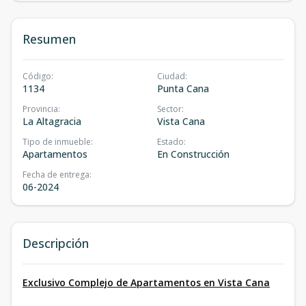
Resumen
Código
:
Ciudad
:
1134
Punta Cana
Provincia
:
Sector
:
La Altagracia
Vista Cana
Tipo de inmueble
:
Estado
:
Apartamentos
En Construcción
Fecha de entrega
:
06-2024
Descripción
Exclusivo Complejo de Apartamentos en Vista Cana