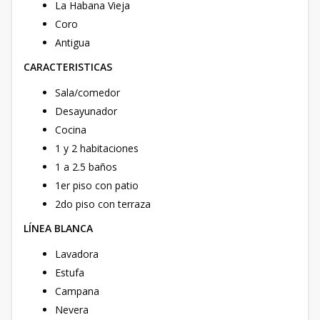
La Habana Vieja
Coro
Antigua
CARACTERISTICAS
Sala/comedor
Desayunador
Cocina
1 y 2 habitaciones
1 a 2.5 baños
1er piso con patio
2do piso con terraza
LÍNEA BLANCA
Lavadora
Estufa
Campana
Nevera