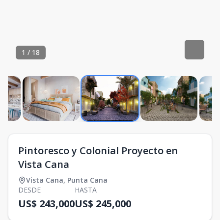
1
/
18
Pintoresco y Colonial Proyecto en
Vista Cana
Vista Cana
,
Punta Cana
DESDE
HASTA
US$ 243,000
US$ 245,000