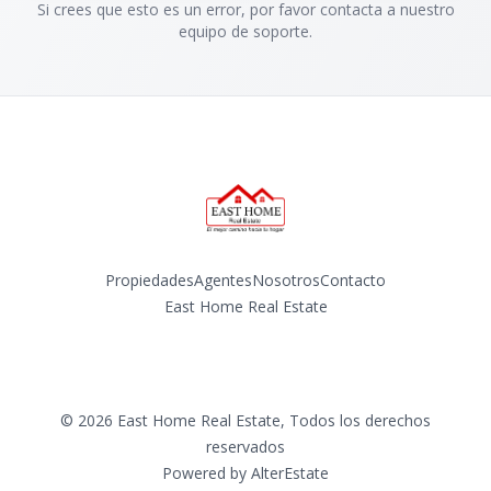
Si crees que esto es un error, por favor contacta a nuestro
equipo de soporte.
Propiedades
Agentes
Nosotros
Contacto
East Home Real Estate
Facebook
Instagram
©
2026
East Home Real Estate
,
Todos los derechos
reservados
Powered by
AlterEstate