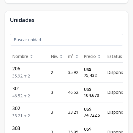
Unidades
Nombre
Niv.
m²
Precio
Estatus
206
US$
2
35.92
Disponible
75,432
35.92
m2
301
US$
3
46.52
Disponible
104,670
46.52
m2
302
US$
3
33.21
Disponible
74,722.5
33.21
m2
303
US$
3
35.95
Disponible