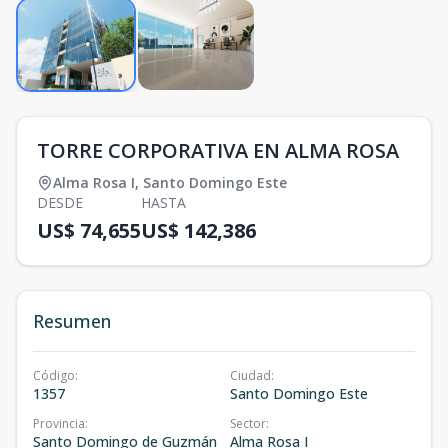
TORRE CORPORATIVA EN ALMA ROSA
Alma Rosa I
,
Santo Domingo Este
DESDE
HASTA
US$ 74,655
US$ 142,386
Resumen
Código
:
Ciudad
:
1357
Santo Domingo Este
Provincia
:
Sector
:
Santo Domingo de Guzmán
Alma Rosa I