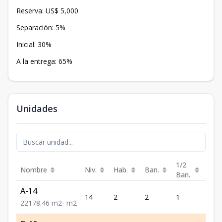
Reserva: US$ 5,000
Separación: 5%
Inicial: 30%
A la entrega: 65%
Unidades
1/2
Nombre
Niv.
Hab.
Ban.
Est.
Ban.
A-14
14
2
2
1
1
2
2
1
78.46
m2
-
m2