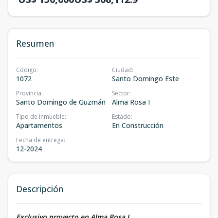
Resumen
Código
:
Ciudad
:
1072
Santo Domingo Este
Provincia
:
Sector
:
Santo Domingo de Guzmán
Alma Rosa I
Tipo de inmueble
:
Estado
:
Apartamentos
En Construcción
Fecha de entrega
:
12-2024
Descripción
Exclusivo proyecto en Alma Rosa I,