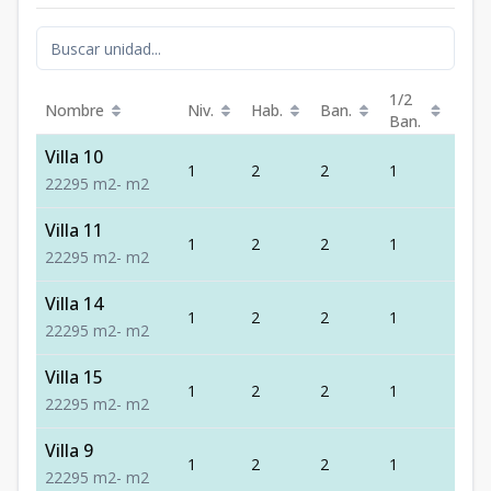
1/2
Nombre
Niv.
Hab.
Ban.
Est.
Ban.
Villa 10
1
2
2
1
2
2
2
2
95
m2
-
m2
Villa 11
1
2
2
1
2
2
2
2
95
m2
-
m2
Villa 14
1
2
2
1
2
2
2
2
95
m2
-
m2
Villa 15
1
2
2
1
2
2
2
2
95
m2
-
m2
Villa 9
1
2
2
1
2
2
2
2
95
m2
-
m2