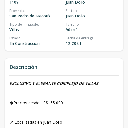
1109
Juan Dolio
Provincia
:
Sector
:
San Pedro de Macorís
Juan Dolio
Tipo de inmueble
:
Terreno
:
Villas
90 m²
Estado
:
Fecha de entrega
:
En Construcción
12-2024
Descripción
EXCLUSIVO Y ELEGANTE COMPLEJO DE VILLAS
💲Precios desde US$165,000
📍 Localizadas en Juan Dolio