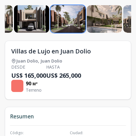
Villas de Lujo en Juan Dolio
Juan Dolio
,
Juan Dolio
DESDE
HASTA
US$ 165,000
US$ 265,000
90
M²
Terreno
Resumen
Código
:
Ciudad
: