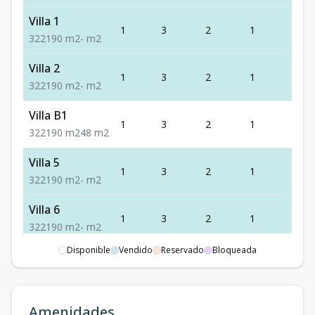
Villa 1
1
3
2
1
2
3
2
2
190
m2
-
m2
Villa 2
1
3
2
1
2
3
2
2
190
m2
-
m2
Villa B1
1
3
2
1
2
3
2
2
190
m2
48
m2
Villa 5
1
3
2
1
2
3
2
2
190
m2
-
m2
Villa 6
1
3
2
1
2
3
2
2
190
m2
-
m2
Disponible
Vendido
Reservado
Bloqueada
Villa 13
1
2
2
1
2
2
2
2
95
m2
-
m2
Villa B7
Amenidades
1
3
2
1
2