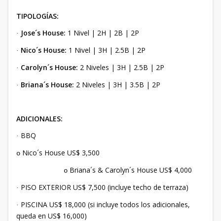
TIPOLOGÍAS:
Jose´s House:
1 Nivel | 2H | 2B | 2P
·
Nico´s House:
1 Nivel | 3H | 2.5B | 2P
·
Carolyn´s House:
2 Niveles | 3H | 2.5B | 2P
·
Briana´s House:
2 Niveles | 3H | 3.5B | 2P
·
ADICIONALES:
BBQ
·
Nico´s House US$ 3,500
o
Briana´s & Carolyn´s House US$ 4,000
o
PISO EXTERIOR US$ 7,500 (incluye techo de terraza)
·
PISCINA US$ 18,000 (si incluye todos los adicionales,
·
queda en US$ 16,000)