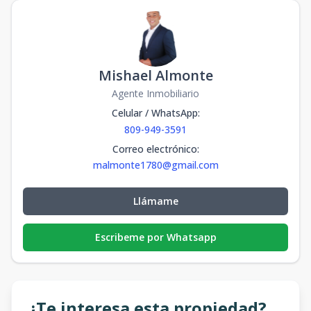
Mishael Almonte
Agente Inmobiliario
Celular / WhatsApp
:
809-949-3591
Correo electrónico
:
malmonte1780@gmail.com
Llámame
Escribeme por Whatsapp
¿Te interesa esta propiedad?