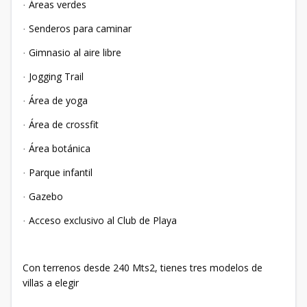
Áreas verdes
·
Senderos para caminar
·
Gimnasio al aire libre
·
Jogging Trail
·
Área de yoga
·
Área de crossfit
·
Área botánica
·
Parque infantil
·
Gazebo
·
Acceso exclusivo al Club de Playa
·
Con terrenos desde 240 Mts2, tienes tres modelos de
villas a elegir